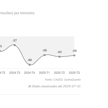
missões) por trimestre.
Fonte: CAGED, GanhaQuanto
📅 Dados atualizados até 2025-07-31