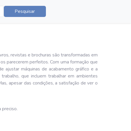
Pesquisar
vros, revistas e brochuras são transformadas em
ndo-os parecerem perfeitos. Com uma formação que
 de ajustar máquinas de acabamento gráfico e a
 trabalho, que incluem trabalhar em ambientes
Mas, apesar das condições, a satisfação de ver o
 preciso.