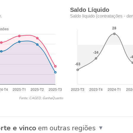
Saldo Líquido
e.
Saldo líquido (contratações - de
Fonte: CAGED, GanhaQuanto
rte e vinco
em outras regiões
▼