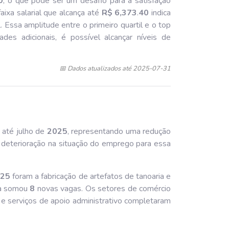
0
, o que pode ser um desafio para a satisfação
faixa salarial que alcança até
R$ 6,373
.
40
indica
 Essa amplitude entre o primeiro quartil e o top
es adicionais, é possível alcançar níveis de
📅 Dados atualizados até 2025-07-31
até julho de
202
5
, representando uma redução
 deterioração na situação do emprego para essa
02
5
foram a fabricação de artefatos de tanoaria e
ria somou
8
novas vagas. Os setores de comércio
 e serviços de apoio administrativo completaram