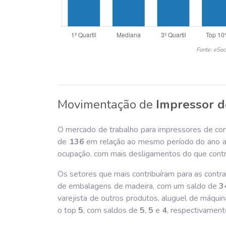
Fonte: eSoc
Movimentação de
Impressor d
O mercado de trabalho para impressores de cort
de
136
em relação ao mesmo período do ano ant
ocupação, com mais desligamentos do que contr
Os setores que mais contribuíram para as contra
de embalagens de madeira, com um saldo de
3
varejista de outros produtos, aluguel de máqui
o top
5
, com saldos de
5
,
5
e
4
, respectivament