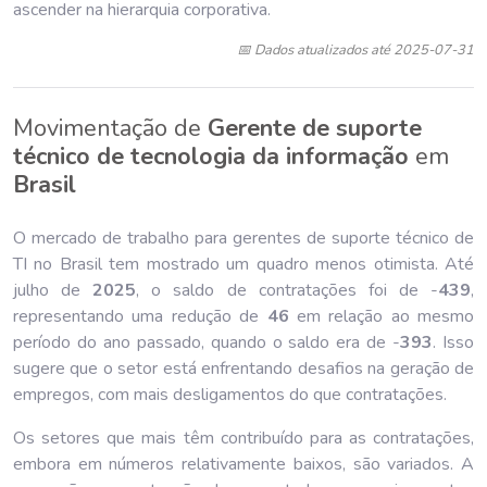
ascender na hierarquia corporativa.
📅 Dados atualizados até 2025-07-31
Movimentação de
Gerente de suporte
técnico de tecnologia da informação
em
Brasil
O mercado de trabalho para gerentes de suporte técnico de
TI no Brasil tem mostrado um quadro menos otimista. Até
julho de
202
5
, o saldo de contratações foi de -
439
,
representando uma redução de
46
em relação ao mesmo
período do ano passado, quando o saldo era de -
393
. Isso
sugere que o setor está enfrentando desafios na geração de
empregos, com mais desligamentos do que contratações.
Os setores que mais têm contribuído para as contratações,
embora em números relativamente baixos, são variados. A