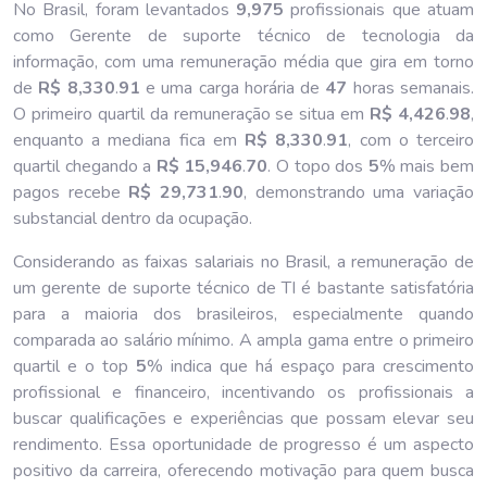
No Brasil, foram levantados
9,975
profissionais que atuam
como Gerente de suporte técnico de tecnologia da
informação, com uma remuneração média que gira em torno
de
R$ 8,330
.
91
e uma carga horária de
47
horas semanais.
O primeiro quartil da remuneração se situa em
R$ 4,426
.
98
,
enquanto a mediana fica em
R$ 8,330
.
91
, com o terceiro
quartil chegando a
R$ 15,946
.
70
. O topo dos
5
% mais bem
pagos recebe
R$ 29,731
.
90
, demonstrando uma variação
substancial dentro da ocupação.
Considerando as faixas salariais no Brasil, a remuneração de
um gerente de suporte técnico de TI é bastante satisfatória
para a maioria dos brasileiros, especialmente quando
comparada ao salário mínimo. A ampla gama entre o primeiro
quartil e o top
5
% indica que há espaço para crescimento
profissional e financeiro, incentivando os profissionais a
buscar qualificações e experiências que possam elevar seu
rendimento. Essa oportunidade de progresso é um aspecto
positivo da carreira, oferecendo motivação para quem busca