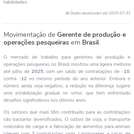
habilidades.
📅 Dados atualizados até 2025-07-31
Movimentação de
Gerente de produção e
operações pesqueiras
em
Brasil
O mercado de trabalho para gerentes de produção e
operações pesqueiras no Brasil mostrou uma ligeira melhora
até julho de
202
5
, com um saldo de contratações de -
10
,
contra -
12
no mesmo período do ano anterior. Embora o
número ainda seja negativo, a redução na diferença sugere
uma estabilização gradual no setor, que tem enfrentado
desafios significativos nos últimos anos.
Os setores que mais têm contribuído para as contratações
são bastante diversificados. O cultivo de soja, o transporte
rodoviário de carga e a fabricação de alimentos para animais
lideram com
2
contratações cada. Lanchonetes e casas de