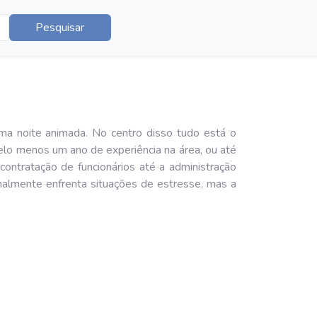
Pesquisar
ma noite animada. No centro disso tudo está o
elo menos um ano de experiência na área, ou até
ontratação de funcionários até a administração
onalmente enfrenta situações de estresse, mas a