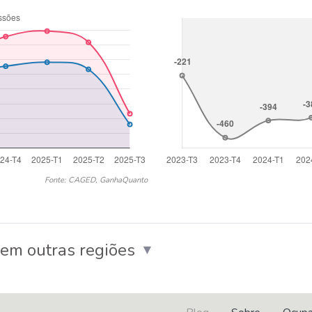
Fonte: CAGED, GanhaQuanto
em outras regiões
▼