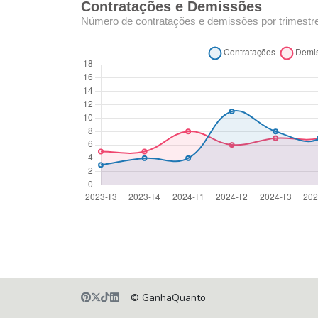
Contratações e Demissões
Número de contratações e demissões por trimestr
© GanhaQuanto