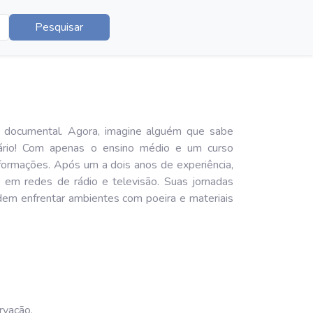
Pesquisar
o documental. Agora, imagine alguém que sabe
ário! Com apenas o ensino médio e um curso
informações. Após um a dois anos de experiência,
 em redes de rádio e televisão. Suas jornadas
podem enfrentar ambientes com poeira e materiais
rvação.