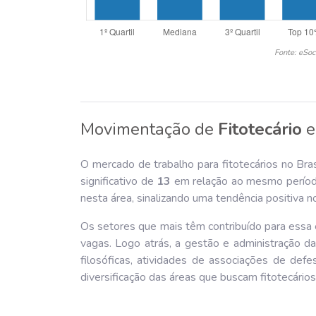
Fonte: eSoc
Movimentação de
Fitotecário
O mercado de trabalho para fitotecários no Bra
significativo de
13
em relação ao mesmo período
nesta área, sinalizando uma tendência positiva n
Os setores que mais têm contribuído para ess
vagas. Logo atrás, a gestão e administração da
filosóficas, atividades de associações de def
diversificação das áreas que buscam fitotecários