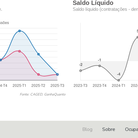
Saldo Líquido
e.
Saldo líquido (contratações - de
Fonte: CAGED, GanhaQuanto
Blog
Sobre
Ocup