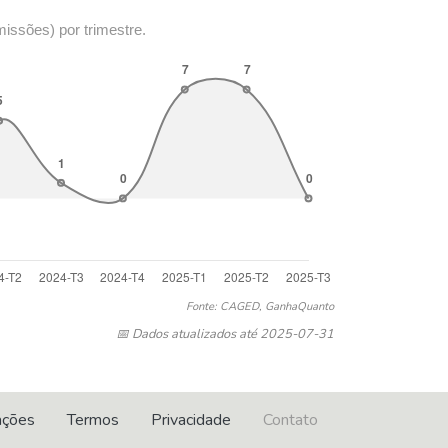
missões) por trimestre.
Fonte: CAGED, GanhaQuanto
📅 Dados atualizados até 2025-07-31
ações
Termos
Privacidade
Contato