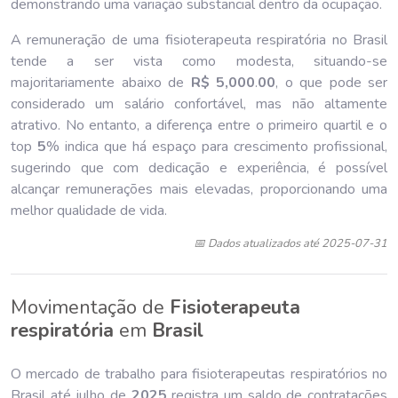
demonstrando uma variação substancial dentro da ocupação.
A remuneração de uma fisioterapeuta respiratória no Brasil
tende a ser vista como modesta, situando-se
majoritariamente abaixo de
R$ 5,000
.
00
, o que pode ser
considerado um salário confortável, mas não altamente
atrativo. No entanto, a diferença entre o primeiro quartil e o
top
5
% indica que há espaço para crescimento profissional,
sugerindo que com dedicação e experiência, é possível
alcançar remunerações mais elevadas, proporcionando uma
melhor qualidade de vida.
📅 Dados atualizados até 2025-07-31
Movimentação de
Fisioterapeuta
respiratória
em
Brasil
O mercado de trabalho para fisioterapeutas respiratórios no
Brasil até julho de
202
5
registra um saldo de contratações