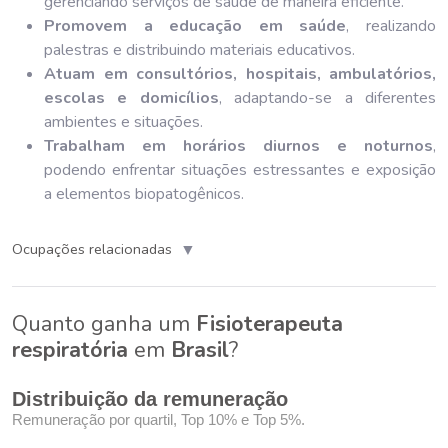
gerenciando serviços de saúde de maneira eficiente.
Promovem a educação em saúde
, realizando
palestras e distribuindo materiais educativos.
Atuam em consultórios, hospitais, ambulatórios,
escolas e domicílios
, adaptando-se a diferentes
ambientes e situações.
Trabalham em horários diurnos e noturnos
,
podendo enfrentar situações estressantes e exposição
a elementos biopatogênicos.
▼
Ocupações relacionadas
Quanto ganha um
Fisioterapeuta
respiratória
em
Brasil
?
Distribuição da remuneração
Remuneração por quartil, Top 10% e Top 5%.