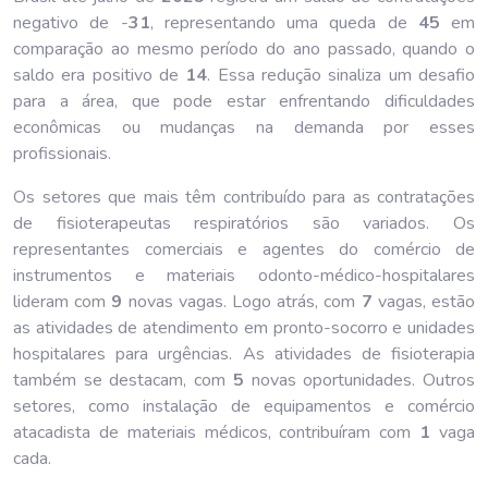
negativo de -
31
, representando uma queda de
45
em
comparação ao mesmo período do ano passado, quando o
saldo era positivo de
14
. Essa redução sinaliza um desafio
para a área, que pode estar enfrentando dificuldades
econômicas ou mudanças na demanda por esses
profissionais.
Os setores que mais têm contribuído para as contratações
de fisioterapeutas respiratórios são variados. Os
representantes comerciais e agentes do comércio de
instrumentos e materiais odonto-médico-hospitalares
lideram com
9
novas vagas. Logo atrás, com
7
vagas, estão
as atividades de atendimento em pronto-socorro e unidades
hospitalares para urgências. As atividades de fisioterapia
também se destacam, com
5
novas oportunidades. Outros
setores, como instalação de equipamentos e comércio
atacadista de materiais médicos, contribuíram com
1
vaga
cada.