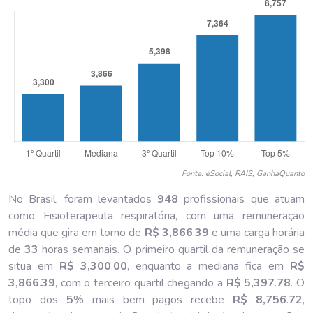
Fonte: eSocial, RAIS, GanhaQuanto
No Brasil, foram levantados
948
profissionais que atuam
como Fisioterapeuta respiratória, com uma remuneração
média que gira em torno de
R$ 3,866
.
39
e uma carga horária
de
33
horas semanais. O primeiro quartil da remuneração se
situa em
R$ 3,300
.
00
, enquanto a mediana fica em
R$
3,866
.
39
, com o terceiro quartil chegando a
R$ 5,397
.
78
. O
topo dos
5
% mais bem pagos recebe
R$ 8,756
.
72
,