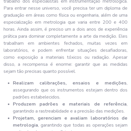
trabalho dos especialistas em instrumentação metrológica.
Para entrar nesse universo, você precisa ter um diploma de
graduação em áreas como física ou engenharia, além de uma
especialização em metrologia que varia entre 200 e 400
horas. Ainda assim, é preciso um a dois anos de experiência
prática para dominar completamente a arte da medição. Eles
trabalham em ambientes fechados, muitas vezes em
laboratórios, e podem enfrentar situações desafiadoras,
como exposição a materiais tóxicos ou radiação. Apesar
disso, a recompensa é enorme: garantir que as medidas
sejam tão precisas quanto possível.
Realizam calibrações, ensaios e medições
,
assegurando que os instrumentos estejam dentro dos
padrões estabelecidos.
Produzem padrões e materiais de referência
,
garantindo a rastreabilidade e a precisão das medições.
Projetam, gerenciam e avaliam laboratórios de
metrologia
, garantindo que todas as operações sejam