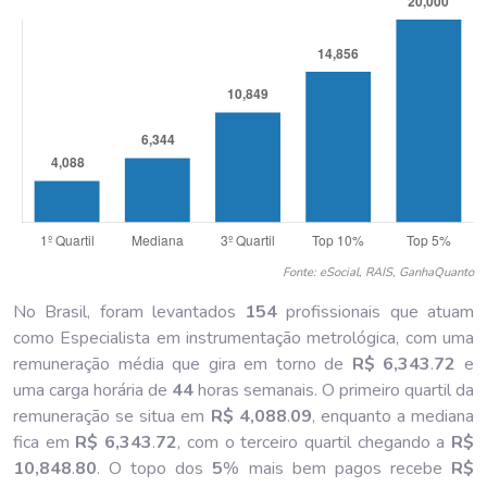
Fonte: eSocial, RAIS, GanhaQuanto
No Brasil, foram levantados
154
profissionais que atuam
como Especialista em instrumentação metrológica, com uma
remuneração média que gira em torno de
R$ 6,343
.
72
e
uma carga horária de
44
horas semanais. O primeiro quartil da
remuneração se situa em
R$ 4,088
.
09
, enquanto a mediana
fica em
R$ 6,343
.
72
, com o terceiro quartil chegando a
R$
10,848
.
80
. O topo dos
5
% mais bem pagos recebe
R$