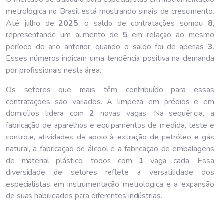
metrológica no Brasil está mostrando sinais de crescimento.
Até julho de
202
5
, o saldo de contratações somou
8
,
representando um aumento de
5
em relação ao mesmo
período do ano anterior, quando o saldo foi de apenas
3
.
Esses números indicam uma tendência positiva na demanda
por profissionais nesta área.
Os setores que mais têm contribuído para essas
contratações são variados. A limpeza em prédios e em
domicílios lidera com
2
novas vagas. Na sequência, a
fabricação de aparelhos e equipamentos de medida, teste e
controle, atividades de apoio à extração de petróleo e gás
natural, a fabricação de álcool e a fabricação de embalagens
de material plástico, todos com
1
vaga cada. Essa
diversidade de setores reflete a versatilidade dos
especialistas em instrumentação metrológica e a expansão
de suas habilidades para diferentes indústrias.