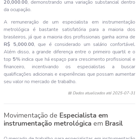
20,000
.
00
, demonstrando uma variação substancial dentro
da ocupação.
A remuneração de um especialista em instrumentação
metrológica é bastante satisfatória para a maioria dos
brasileiros, já que a maioria dos profissionais ganha acima de
R$ 5,000
.
00
, que é considerado um salário confortável.
Além disso, a grande diferença entre o primeiro quartil e o
top
5
% indica que há espaço para crescimento profissional e
financeiro, incentivando os especialistas a buscar
qualificações adicionais e experiências que possam aumentar
seu valor no mercado de trabalho.
📅 Dados atualizados até 2025-07-31
Movimentação de
Especialista em
instrumentação metrológica
em
Brasil
O mercado de trabalho para especialistas em instrumentação