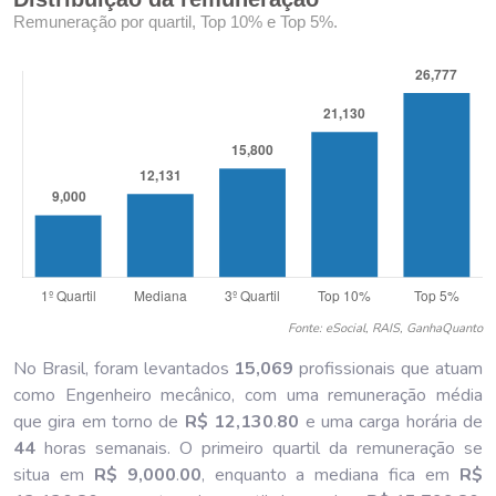
Remuneração por quartil, Top 10% e Top 5%.
Fonte: eSocial, RAIS, GanhaQuanto
No Brasil, foram levantados
15,069
profissionais que atuam
como Engenheiro mecânico, com uma remuneração média
que gira em torno de
R$ 12,130
.
80
e uma carga horária de
44
horas semanais. O primeiro quartil da remuneração se
situa em
R$ 9,000
.
00
, enquanto a mediana fica em
R$