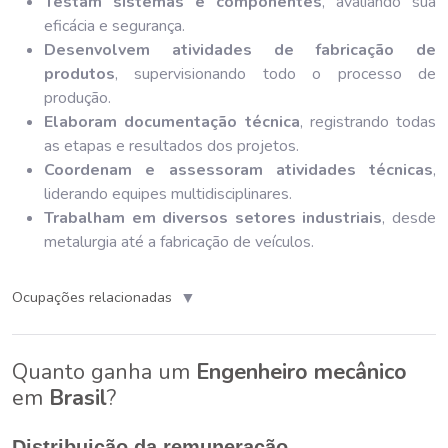
Testam sistemas e componentes
, avaliando sua
eficácia e segurança.
Desenvolvem atividades de fabricação de
produtos
, supervisionando todo o processo de
produção.
Elaboram documentação técnica
, registrando todas
as etapas e resultados dos projetos.
Coordenam e assessoram atividades técnicas
,
liderando equipes multidisciplinares.
Trabalham em diversos setores industriais
, desde
metalurgia até a fabricação de veículos.
▼
Ocupações relacionadas
Quanto ganha um
Engenheiro mecânico
em
Brasil
?
Distribuição da remuneração