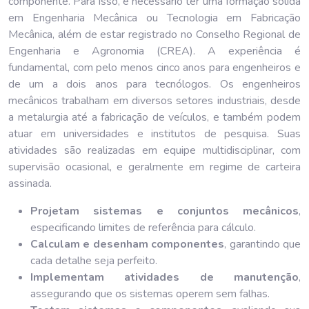
componente. Para isso, é necessário ter uma formação sólida
em Engenharia Mecânica ou Tecnologia em Fabricação
Mecânica, além de estar registrado no Conselho Regional de
Engenharia e Agronomia (CREA). A experiência é
fundamental, com pelo menos cinco anos para engenheiros e
de um a dois anos para tecnólogos. Os engenheiros
mecânicos trabalham em diversos setores industriais, desde
a metalurgia até a fabricação de veículos, e também podem
atuar em universidades e institutos de pesquisa. Suas
atividades são realizadas em equipe multidisciplinar, com
supervisão ocasional, e geralmente em regime de carteira
assinada.
Projetam sistemas e conjuntos mecânicos
,
especificando limites de referência para cálculo.
Calculam e desenham componentes
, garantindo que
cada detalhe seja perfeito.
Implementam atividades de manutenção
,
assegurando que os sistemas operem sem falhas.