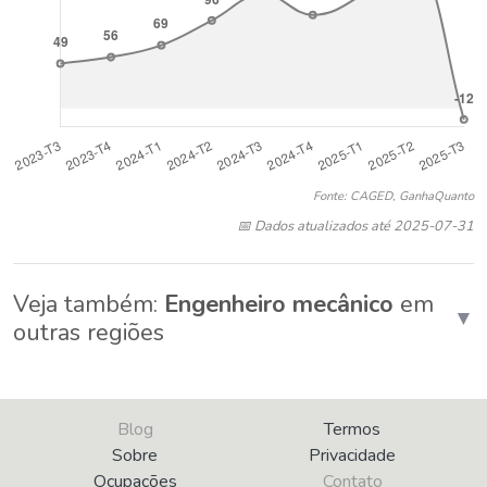
Fonte: CAGED, GanhaQuanto
📅 Dados atualizados até 2025-07-31
Veja também:
Engenheiro mecânico
em
▼
outras regiões
Blog
Termos
Sobre
Privacidade
Ocupações
Contato