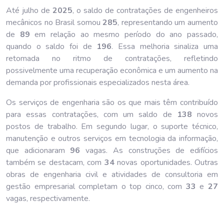
Até julho de
202
5
, o saldo de contratações de engenheiros
mecânicos no Brasil somou
285
, representando um aumento
de
89
em relação ao mesmo período do ano passado,
quando o saldo foi de
196
. Essa melhoria sinaliza uma
retomada no ritmo de contratações, refletindo
possivelmente uma recuperação econômica e um aumento na
demanda por profissionais especializados nesta área.
Os serviços de engenharia são os que mais têm contribuído
para essas contratações, com um saldo de
138
novos
postos de trabalho. Em segundo lugar, o suporte técnico,
manutenção e outros serviços em tecnologia da informação,
que adicionaram
96
vagas. As construções de edifícios
também se destacam, com
34
novas oportunidades. Outras
obras de engenharia civil e atividades de consultoria em
gestão empresarial completam o top cinco, com
33
e
27
vagas, respectivamente.