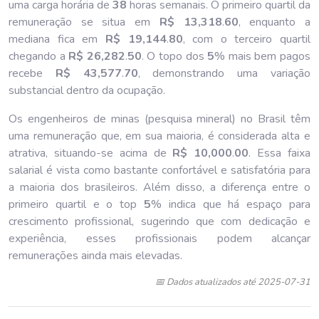
uma carga horária de
38
horas semanais. O primeiro quartil da
remuneração se situa em
R$ 13,318
.
60
, enquanto a
mediana fica em
R$ 19,144
.
80
, com o terceiro quartil
chegando a
R$ 26,282
.
50
. O topo dos
5
% mais bem pagos
recebe
R$ 43,577
.
70
, demonstrando uma variação
substancial dentro da ocupação.
Os engenheiros de minas (pesquisa mineral) no Brasil têm
uma remuneração que, em sua maioria, é considerada alta e
atrativa, situando-se acima de
R$ 10,000
.
00
. Essa faixa
salarial é vista como bastante confortável e satisfatória para
a maioria dos brasileiros. Além disso, a diferença entre o
primeiro quartil e o top
5
% indica que há espaço para
crescimento profissional, sugerindo que com dedicação e
experiência, esses profissionais podem alcançar
remunerações ainda mais elevadas.
📅 Dados atualizados até 2025-07-31