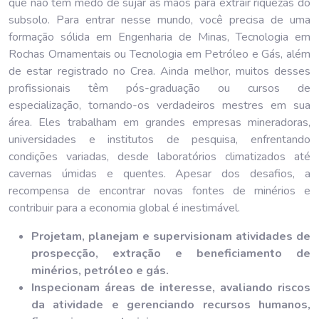
que não tem medo de sujar as mãos para extrair riquezas do
subsolo. Para entrar nesse mundo, você precisa de uma
formação sólida em Engenharia de Minas, Tecnologia em
Rochas Ornamentais ou Tecnologia em Petróleo e Gás, além
de estar registrado no Crea. Ainda melhor, muitos desses
profissionais têm pós-graduação ou cursos de
especialização, tornando-os verdadeiros mestres em sua
área. Eles trabalham em grandes empresas mineradoras,
universidades e institutos de pesquisa, enfrentando
condições variadas, desde laboratórios climatizados até
cavernas úmidas e quentes. Apesar dos desafios, a
recompensa de encontrar novas fontes de minérios e
contribuir para a economia global é inestimável.
Projetam, planejam e supervisionam atividades de
prospecção, extração e beneficiamento de
minérios, petróleo e gás.
Inspecionam áreas de interesse, avaliando riscos
da atividade e gerenciando recursos humanos,