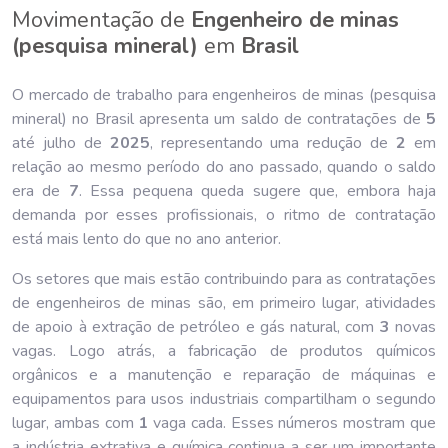
Movimentação de
Engenheiro de minas
(pesquisa mineral)
em
Brasil
O mercado de trabalho para engenheiros de minas (pesquisa
mineral) no Brasil apresenta um saldo de contratações de
5
até julho de
202
5
, representando uma redução de
2
em
relação ao mesmo período do ano passado, quando o saldo
era de
7
. Essa pequena queda sugere que, embora haja
demanda por esses profissionais, o ritmo de contratação
está mais lento do que no ano anterior.
Os setores que mais estão contribuindo para as contratações
de engenheiros de minas são, em primeiro lugar, atividades
de apoio à extração de petróleo e gás natural, com
3
novas
vagas. Logo atrás, a fabricação de produtos químicos
orgânicos e a manutenção e reparação de máquinas e
equipamentos para usos industriais compartilham o segundo
lugar, ambas com
1
vaga cada. Esses números mostram que
a indústria extrativa e química continua a ser um importante