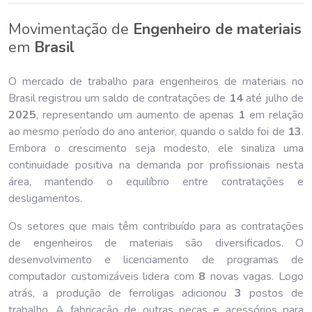
Movimentação de
Engenheiro de materiais
em
Brasil
O mercado de trabalho para engenheiros de materiais no
Brasil registrou um saldo de contratações de
14
até julho de
202
5
, representando um aumento de apenas
1
em relação
ao mesmo período do ano anterior, quando o saldo foi de
13
.
Embora o crescimento seja modesto, ele sinaliza uma
continuidade positiva na demanda por profissionais nesta
área, mantendo o equilíbrio entre contratações e
desligamentos.
Os setores que mais têm contribuído para as contratações
de engenheiros de materiais são diversificados. O
desenvolvimento e licenciamento de programas de
computador customizáveis lidera com
8
novas vagas. Logo
atrás, a produção de ferroligas adicionou
3
postos de
trabalho. A fabricação de outras peças e acessórios para