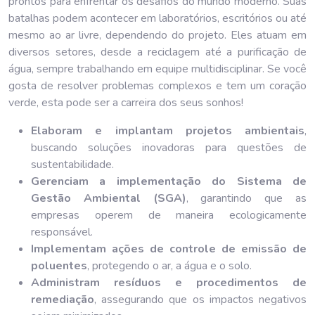
prontos para enfrentar os desafios do mundo moderno. Suas
batalhas podem acontecer em laboratórios, escritórios ou até
mesmo ao ar livre, dependendo do projeto. Eles atuam em
diversos setores, desde a reciclagem até a purificação de
água, sempre trabalhando em equipe multidisciplinar. Se você
gosta de resolver problemas complexos e tem um coração
verde, esta pode ser a carreira dos seus sonhos!
Elaboram e implantam projetos ambientais
,
buscando soluções inovadoras para questões de
sustentabilidade.
Gerenciam a implementação do Sistema de
Gestão Ambiental (SGA)
, garantindo que as
empresas operem de maneira ecologicamente
responsável.
Implementam ações de controle de emissão de
poluentes
, protegendo o ar, a água e o solo.
Administram resíduos e procedimentos de
remediação
, assegurando que os impactos negativos