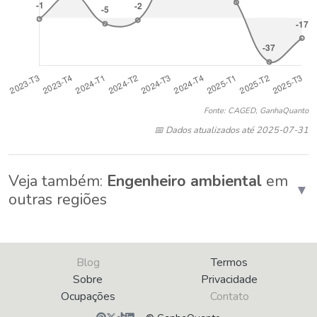
Fonte: CAGED, GanhaQuanto
📅 Dados atualizados até 2025-07-31
Veja também:
Engenheiro ambiental
em
▼
outras regiões
Blog
Termos
Sobre
Privacidade
Ocupações
Contato