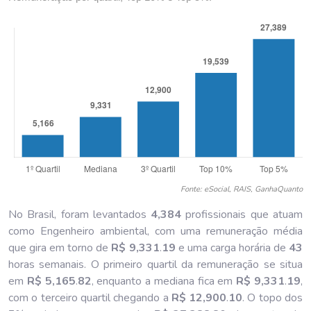
Fonte: eSocial, RAIS, GanhaQuanto
No Brasil, foram levantados
4,384
profissionais que atuam
como Engenheiro ambiental, com uma remuneração média
que gira em torno de
R$ 9,331
.
19
e uma carga horária de
43
horas semanais. O primeiro quartil da remuneração se situa
em
R$ 5,165
.
82
, enquanto a mediana fica em
R$ 9,331
.
19
,
com o terceiro quartil chegando a
R$ 12,900
.
10
. O topo dos