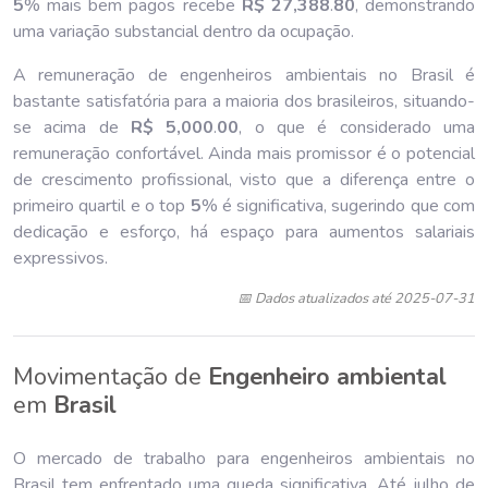
5
% mais bem pagos recebe
R$ 27,388
.
80
, demonstrando
uma variação substancial dentro da ocupação.
A remuneração de engenheiros ambientais no Brasil é
bastante satisfatória para a maioria dos brasileiros, situando-
se acima de
R$ 5,000
.
00
, o que é considerado uma
remuneração confortável. Ainda mais promissor é o potencial
de crescimento profissional, visto que a diferença entre o
primeiro quartil e o top
5
% é significativa, sugerindo que com
dedicação e esforço, há espaço para aumentos salariais
expressivos.
📅 Dados atualizados até 2025-07-31
Movimentação de
Engenheiro ambiental
em
Brasil
O mercado de trabalho para engenheiros ambientais no
Brasil tem enfrentado uma queda significativa. Até julho de