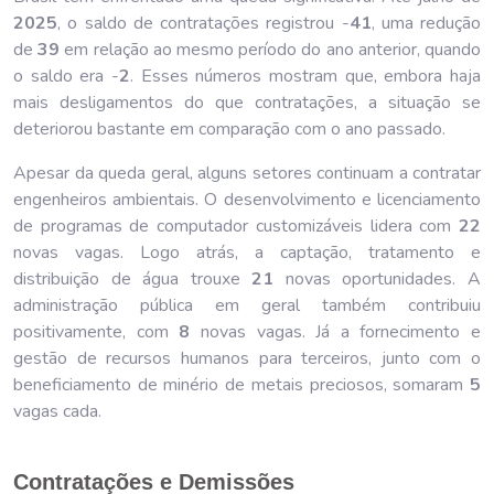
202
5
, o saldo de contratações registrou -
41
, uma redução
de
39
em relação ao mesmo período do ano anterior, quando
o saldo era -
2
. Esses números mostram que, embora haja
mais desligamentos do que contratações, a situação se
deteriorou bastante em comparação com o ano passado.
Apesar da queda geral, alguns setores continuam a contratar
engenheiros ambientais. O desenvolvimento e licenciamento
de programas de computador customizáveis lidera com
22
novas vagas. Logo atrás, a captação, tratamento e
distribuição de água trouxe
21
novas oportunidades. A
administração pública em geral também contribuiu
positivamente, com
8
novas vagas. Já a fornecimento e
gestão de recursos humanos para terceiros, junto com o
beneficiamento de minério de metais preciosos, somaram
5
vagas cada.
Contratações e Demissões