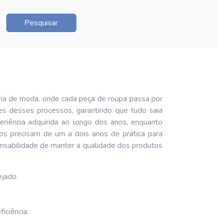
Pesquisar
ria de moda, onde cada peça de roupa passa por
es desses processos, garantindo que tudo saia
periência adquirida ao longo dos anos, enquanto
dos precisam de um a dois anos de prática para
nsabilidade de manter a qualidade dos produtos
ejado.
ficiência.