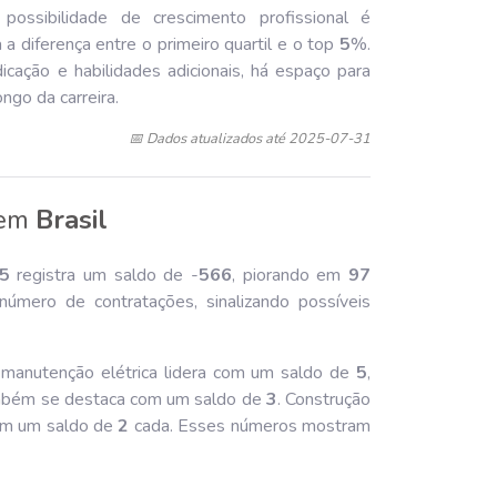
 possibilidade de crescimento profissional é
 diferença entre o primeiro quartil e o top
5
%.
icação e habilidades adicionais, há espaço para
ngo da carreira.
📅 Dados atualizados até 2025-07-31
em
Brasil
5
registra um saldo de -
566
, piorando em
97
mero de contratações, sinalizando possíveis
e manutenção elétrica lidera com um saldo de
5
,
 também se destaca com um saldo de
3
. Construção
com um saldo de
2
cada. Esses números mostram