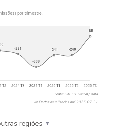
missões) por trimestre.
Fonte: CAGED, GanhaQuanto
📅 Dados atualizados até 2025-07-31
utras regiões
▼