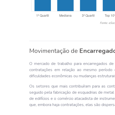
Fonte: eSoc
Movimentação de
Encarregado
O mercado de trabalho para encarregados de c
contratações em relação ao mesmo período d
dificuldades econômicas ou mudanças estruturai
Os setores que mais contribuíram para as cont
seguido pela fabricação de esquadrias de meta
de edifícios e o comércio atacadista de instru
que, embora haja contratações, elas são dispers