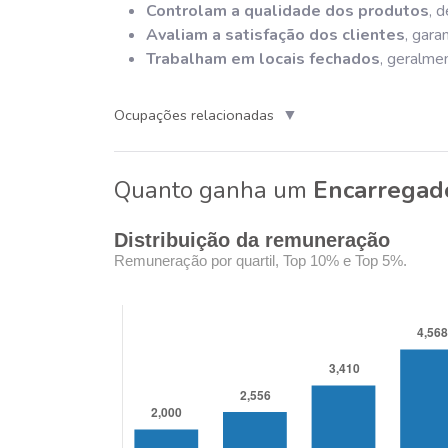
Controlam a qualidade dos produtos
, 
Avaliam a satisfação dos clientes
, gara
Trabalham em locais fechados
, geralme
▼
Ocupações relacionadas
Quanto ganha um
Encarregado
Distribuição da remuneração
Remuneração por quartil, Top 10% e Top 5%.