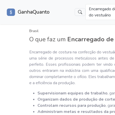
Encarregado d
GanhaQuanto
do vestuário
Brasil
O que faz um
Encarregado de 
Encarregado de costura na confecção do vestuá
uma série de processos meticulosos antes de 
perfeito. Esses profissionais podem ter vindo 
outros entraram na indústria com uma qualific
dominar completamente o ofício. Eles trabalha
e a eficiência da produção.
Supervisionam equipes de trabalho
, ga
Organizam dados de produção de corte
Controlam recursos para produção
, gar
Administram metas e resultados da p