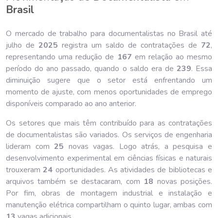
Brasil
O mercado de trabalho para documentalistas no Brasil até
julho de
202
5
registra um saldo de contratações de
72
,
representando uma redução de
167
em relação ao mesmo
período do ano passado, quando o saldo era de
239
. Essa
diminuição sugere que o setor está enfrentando um
momento de ajuste, com menos oportunidades de emprego
disponíveis comparado ao ano anterior.
Os setores que mais têm contribuído para as contratações
de documentalistas são variados. Os serviços de engenharia
lideram com
25
novas vagas. Logo atrás, a pesquisa e
desenvolvimento experimental em ciências físicas e naturais
trouxeram
24
oportunidades. As atividades de bibliotecas e
arquivos também se destacaram, com
18
novas posições.
Por fim, obras de montagem industrial e instalação e
manutenção elétrica compartilham o quinto lugar, ambas com
13
vagas adicionais.