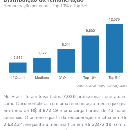
Remuneração por quartil, Top 10% e Top 5%.
Fonte: eSocial, RAIS, GanhaQuanto
No Brasil, foram levantados
7,026
profissionais que atuam
como Documentalista, com uma remuneração média que gira
em torno de
R$ 3,872
.
19
e uma carga horária de
43
horas
semanais. O primeiro quartil da remuneração se situa em
R$
2,632
.
34
, enquanto a mediana fica em
R$ 3,872
.
19
, com o