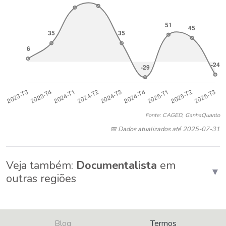
Fonte: CAGED, GanhaQuanto
📅 Dados atualizados até 2025-07-31
Veja também:
Documentalista
em
▼
outras regiões
Blog
Termos