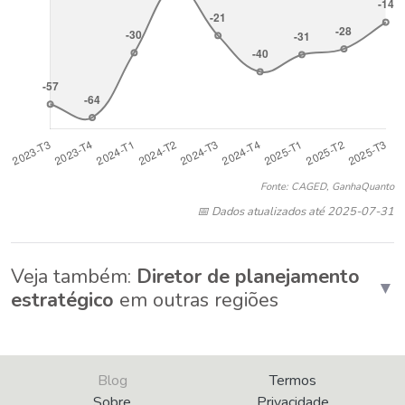
Fonte: CAGED, GanhaQuanto
📅 Dados atualizados até 2025-07-31
Veja também:
Diretor de planejamento
▼
estratégico
em outras regiões
Blog
Termos
Sobre
Privacidade