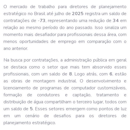
O mercado de trabalho para diretores de planejamento
estratégico no Brasil até julho de
202
5
registra um saldo de
contratações de -
73
, representando uma redução de
34
em
relação ao mesmo período do ano passado. Isso sinaliza um
momento mais desafiador para profissionais dessa área, com
menos oportunidades de emprego em comparação com o
ano anterior.
Na busca por contratações, a administração pública em geral
se destaca como o setor que mais tem absorvido esses
profissionais, com um saldo de
8
. Logo atrás, com
6
, estão
as obras de montagem industrial. O desenvolvimento e
licenciamento de programas de computador customizáveis,
formação de condutores e captação, tratamento e
distribuição de água compartilham o terceiro lugar, todos com
um saldo de
5
. Esses setores emergem como pontos de luz
em um cenário de desafios para os diretores de
planejamento estratégico.