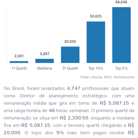
Fonte: eSocial, RAIS, GanhaQuanto
No Brasil, foram levantados
4,747
profissionais que atuam
como Diretor de planejamento estratégico, com uma
remuneração média que gira em torno de
R$ 5,087
.
15
e
uma carga horária de
46
horas semanais. O primeiro quartil da
remuneração se situa em
R$ 2,300
.
50
, enquanto a mediana
fica em
R$ 5,087
.
15
, com o terceiro quartil chegando a
R$
20,000
. O topo dos
5
% mais bem pagos recebe
R$