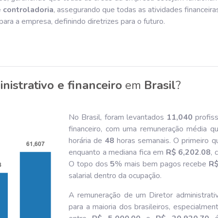
 controladoria
, assegurando que todas as atividades financeir
para a empresa, definindo diretrizes para o futuro.
nistrativo e financeiro
em
Brasil
?
No Brasil, foram levantados
11,040
profiss
financeiro, com uma remuneração média q
horária de
48
horas semanais. O primeiro q
enquanto a mediana fica em
R$ 6,202
.
08
, 
O topo dos
5
% mais bem pagos recebe
R$
salarial dentro da ocupação.
A remuneração de um Diretor administrativo
para a maioria dos brasileiros, especialme