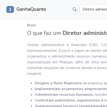
GanhaQuanto
Diretor adminis
Brasil
O que faz um
Diretor administ
Diretor administrativo e financeiro (CBO 
harmoniosamente. Esse é o papel do diretor adm
orçamentos e administrando recursos humanos.
especialização em finanças, além de cinco an
enfrentar situações de estresse devido à pres
inegável.
Dirigem o fluxo financeiro
da empresa, ga
Implementam orçamentos empresariai
Administram recursos humanos
, coorde
Controlam patrimônio, suprimentos e l
Supervisionam serviços complementar