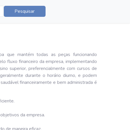
Pesquisar
ssoa que mantém todas as peças funcionando
pelo fluxo financeiro da empresa, implementando
ino superior, preferencialmente com cursos de
 geralmente durante o horário diurno, e podem
 saudável financeiramente e bem administrada é
iciente.
 objetivos da empresa.
do de maneira eficaz.