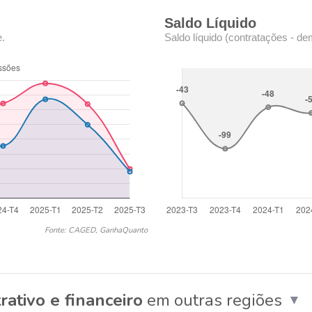
Saldo Líquido
e.
Saldo líquido (contratações - de
Fonte: CAGED, GanhaQuanto
rativo e financeiro
em outras regiões
▼