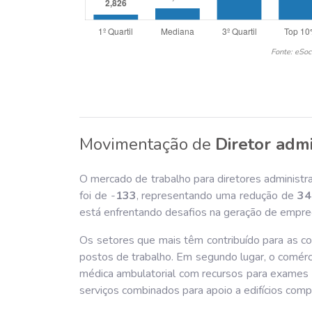
Fonte: eSoc
Movimentação de
Diretor admi
O mercado de trabalho para diretores administr
foi de -
133
, representando uma redução de
34
está enfrentando desafios na geração de empre
Os setores que mais têm contribuído para as con
postos de trabalho. Em segundo lugar, o comérc
médica ambulatorial com recursos para exame
serviços combinados para apoio a edifícios comp