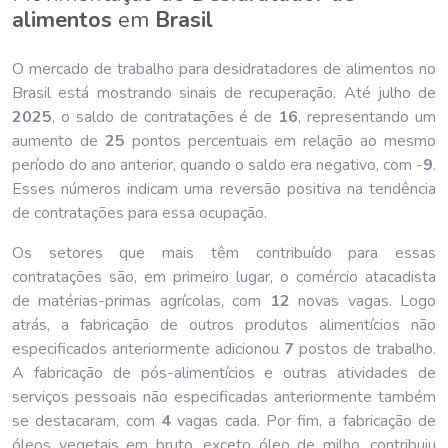
alimentos
em
Brasil
O mercado de trabalho para desidratadores de alimentos no
Brasil está mostrando sinais de recuperação. Até julho de
202
5
, o saldo de contratações é de
16
, representando um
aumento de
25
pontos percentuais em relação ao mesmo
período do ano anterior, quando o saldo era negativo, com -
9
.
Esses números indicam uma reversão positiva na tendência
de contratações para essa ocupação.
Os setores que mais têm contribuído para essas
contratações são, em primeiro lugar, o comércio atacadista
de matérias-primas agrícolas, com
12
novas vagas. Logo
atrás, a fabricação de outros produtos alimentícios não
especificados anteriormente adicionou
7
postos de trabalho.
A fabricação de pós-alimentícios e outras atividades de
serviços pessoais não especificadas anteriormente também
se destacaram, com
4
vagas cada. Por fim, a fabricação de
óleos vegetais em bruto, exceto óleo de milho, contribuiu