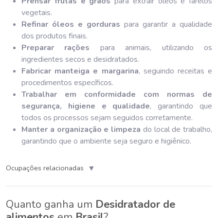
Prensar frutas e grãos
para extrair óleos e farelos
vegetais.
Refinar óleos e gorduras
para garantir a qualidade
dos produtos finais.
Preparar rações
para animais, utilizando os
ingredientes secos e desidratados.
Fabricar manteiga e margarina
, seguindo receitas e
procedimentos específicos.
Trabalhar em conformidade com normas de
segurança, higiene e qualidade
, garantindo que
todos os processos sejam seguidos corretamente.
Manter a organização e limpeza
do local de trabalho,
garantindo que o ambiente seja seguro e higiênico.
▼
Ocupações relacionadas
Quanto ganha um
Desidratador de
alimentos
em
Brasil
?