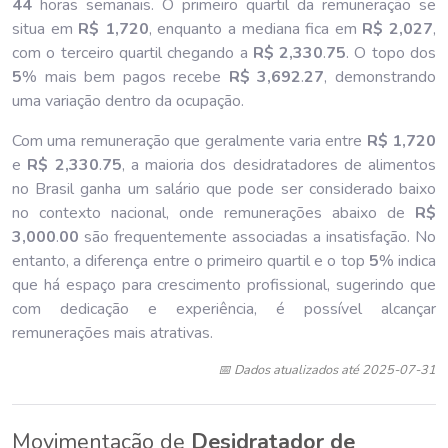
44
horas semanais. O primeiro quartil da remuneração se
situa em
R$ 1,720
, enquanto a mediana fica em
R$ 2,027
,
com o terceiro quartil chegando a
R$ 2,330
.
75
. O topo dos
5
% mais bem pagos recebe
R$ 3,692
.
27
, demonstrando
uma variação dentro da ocupação.
Com uma remuneração que geralmente varia entre
R$ 1,720
e
R$ 2,330
.
75
, a maioria dos desidratadores de alimentos
no Brasil ganha um salário que pode ser considerado baixo
no contexto nacional, onde remunerações abaixo de
R$
3,000
.
00
são frequentemente associadas a insatisfação. No
entanto, a diferença entre o primeiro quartil e o top
5
% indica
que há espaço para crescimento profissional, sugerindo que
com dedicação e experiência, é possível alcançar
remunerações mais atrativas.
📅 Dados atualizados até 2025-07-31
Movimentação de
Desidratador de