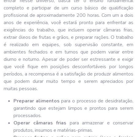
entrar nesse universo, basta ter o ensino fundamental
completo e participar de um curso básico de qualificação
profissional de aproximadamente 200 horas. Com um a dois
anos de experiência, você estará pronto para enfrentar as
exigências do trabalho, que incluem operar câmaras frias,
extrair óleos de frutas e grãos, e preparar rações. O trabalho
é realizado em equipes, sob supervisão constante, em
ambientes fechados e em turnos que podem variar entre
diurno e noturno. Apesar de poder ser estressante e exigir
que você fique em posições desconfortáveis por longos
períodos, a recompensa é a satisfação de produzir alimentos
que podem durar muito tempo e serem apreciados por
muitas pessoas.
Preparar alimentos
para o processo de desidratação,
garantindo que estejam limpos e prontos para serem
processados.
Operar câmaras frias
para armazenar e conservar
produtos, insumos e matérias-primas.