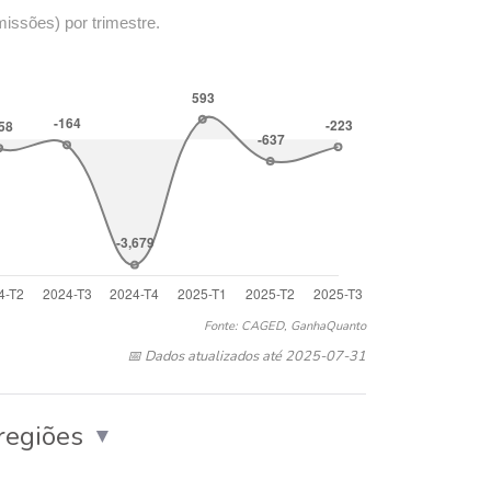
missões) por trimestre.
Fonte: CAGED, GanhaQuanto
📅 Dados atualizados até 2025-07-31
regiões
▼