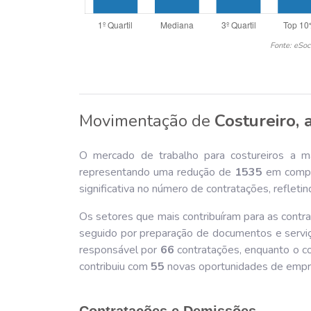
Fonte: eSoc
Movimentação de
Costureiro,
O mercado de trabalho para costureiros a m
representando uma redução de
153
5
em compar
significativa no número de contratações, reflet
Os setores que mais contribuíram para as contr
seguido por preparação de documentos e servi
responsável por
66
contratações, enquanto o co
contribuiu com
55
novas oportunidades de empr