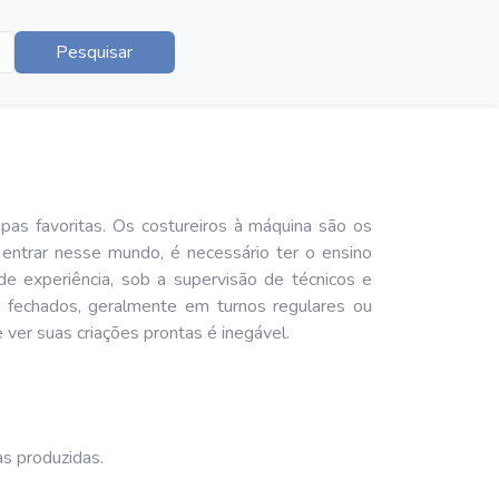
Pesquisar
pas favoritas. Os costureiros à máquina são os
 entrar nesse mundo, é necessário ter o ensino
e experiência, sob a supervisão de técnicos e
s fechados, geralmente em turnos regulares ou
 ver suas criações prontas é inegável.
as produzidas.