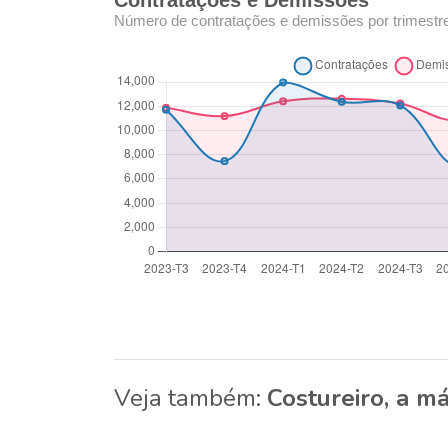
Contratações e Demissões
Número de contratações e demissões por trimestr
Veja também:
Costureiro, a m