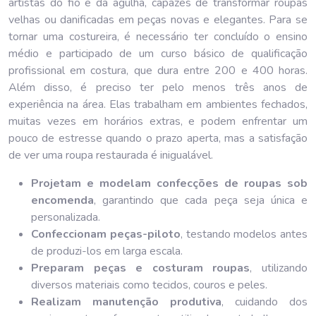
artistas do fio e da agulha, capazes de transformar roupas
velhas ou danificadas em peças novas e elegantes. Para se
tornar uma costureira, é necessário ter concluído o ensino
médio e participado de um curso básico de qualificação
profissional em costura, que dura entre 200 e 400 horas.
Além disso, é preciso ter pelo menos três anos de
experiência na área. Elas trabalham em ambientes fechados,
muitas vezes em horários extras, e podem enfrentar um
pouco de estresse quando o prazo aperta, mas a satisfação
de ver uma roupa restaurada é inigualável.
Projetam e modelam confecções de roupas sob
encomenda
, garantindo que cada peça seja única e
personalizada.
Confeccionam peças-piloto
, testando modelos antes
de produzi-los em larga escala.
Preparam peças e costuram roupas
, utilizando
diversos materiais como tecidos, couros e peles.
Realizam manutenção produtiva
, cuidando dos