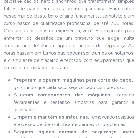
celofane são os heróis anônimos que transformam simples
folhas de papel em sacos prontos para uso. Para entrar
nesse mundo, basta ter o ensino fundamental completo e um
curso básico de qualificação profissional de até 200 horas.
Com um a dois anos de experiência, você estará pronto para
enfrentar os desafios de um trabalho que exige muita
atenção aos detalhes e rigor nas normas de segurança. As
horas passam em turnos que podem ser diurnos ou noturnos,
e o ambiente de trabalho é fechado, com equipamentos que
precisam de cuidado constante.
Preparam e operam máquinas para corte de papel
,
garantindo que cada saco seja cortado com precisão.
Ajustam componentes das máquinas
, trocando
ferramentas e testando amostras para garantir a
qualidade.
Limpam e mantêm as máquinas
, removendo resíduos
e excesso de óleo lubrificante para evitar problemas.
Seguem rígidas normas de segurança, meio