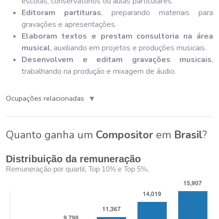
escolas, conservatórios ou aulas particulares.
Editoram partituras
, preparando materiais para
gravações e apresentações.
Elaboram textos e prestam consultoria na área
musical
, auxiliando em projetos e produções musicais.
Desenvolvem e editam gravações musicais
,
trabalhando na produção e mixagem de áudio.
▼
Ocupações relacionadas
Quanto ganha um
Compositor
em
Brasil
?
Distribuição da remuneração
Remuneração por quartil, Top 10% e Top 5%.