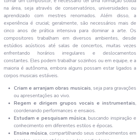
tornar um compositor, é necessário ter uma formação sólida
na área, seja através de conservatórios, universidades ou
aprendizado com mestres renomados. Além disso, a
experiência é crucial; geralmente, são necessários mais de
cinco anos de prática intensiva para dominar a arte. Os
compositores trabalham em diversos ambientes, desde
estúdios acústicos até salas de concertos, muitas vezes
enfrentando horários irregulares e deslocamentos
constantes. Eles podem trabalhar sozinhos ou em equipe, e a
maioria é autônoma, embora alguns possam estar ligados a
corpos musicais estáveis.
Criam e arranjam obras musicais
, seja para gravações
ou apresentações ao vivo.
Regem e dirigem grupos vocais e instrumentais
,
coordenando performances e ensaios.
Estudam e pesquisam música
, buscando inspiração e
conhecimento em diferentes estilos e épocas.
Ensina música
, compartilhando seus conhecimentos em