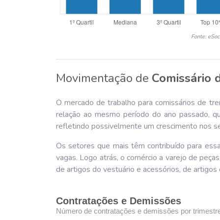
Fonte: eSoc
Movimentação de
Comissário 
O mercado de trabalho para comissários de tre
relação ao mesmo período do ano passado, q
refletindo possivelmente um crescimento nos ser
Os setores que mais têm contribuído para essa
vagas. Logo atrás, o comércio a varejo de peça
de artigos do vestuário e acessórios, de artigo
Contratações e Demissões
Número de contratações e demissões por trimestr