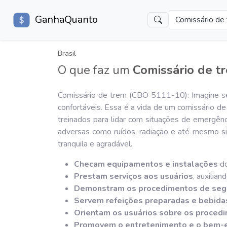
GanhaQuanto
Comissário de
Brasil
O que faz um
Comissário de t
Comissário de trem (CBO 5111-10): Imagine ser
confortáveis. Essa é a vida de um comissário d
treinados para lidar com situações de emergênc
adversas como ruídos, radiação e até mesmo si
tranquila e agradável.
Checam equipamentos e instalações
do
Prestam serviços aos usuários
, auxilia
Demonstram os procedimentos de seg
Servem refeições preparadas e bebida
Orientam os usuários sobre os proced
Promovem o entretenimento e o bem-e