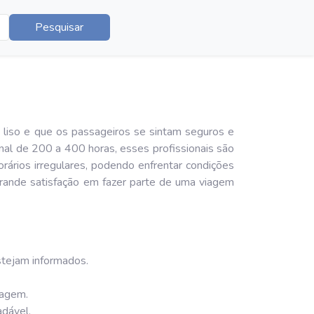
Pesquisar
 liso e que os passageiros se sintam seguros e
nal de 200 a 400 horas, esses profissionais são
rários irregulares, podendo enfrentar condições
grande satisfação em fazer parte de uma viagem
stejam informados.
iagem.
adável.