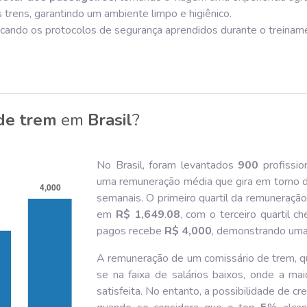
 trens, garantindo um ambiente limpo e higiênico.
licando os protocolos de segurança aprendidos durante o treinam
de trem
em
Brasil
?
No Brasil, foram levantados
900
profissio
uma remuneração média que gira em torno 
semanais. O primeiro quartil da remuneraçã
em
R$ 1,649
.
08
, com o terceiro quartil 
pagos recebe
R$ 4,000
, demonstrando uma
A remuneração de um comissário de trem, q
se na faixa de salários baixos, onde a mai
satisfeita. No entanto, a possibilidade de c