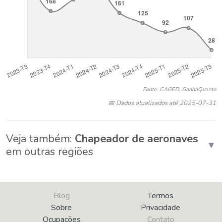
Fonte: CAGED, GanhaQuanto
📅 Dados atualizados até 2025-07-31
Veja também:
Chapeador de aeronaves
▼
em outras regiões
Blog
Termos
Sobre
Privacidade
Ocupações
Contato