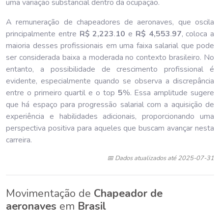
uma variação substancial dentro da ocupação.
A remuneração de chapeadores de aeronaves, que oscila
principalmente entre
R$ 2,223
.
10
e
R$ 4,553
.
97
, coloca a
maioria desses profissionais em uma faixa salarial que pode
ser considerada baixa a moderada no contexto brasileiro. No
entanto, a possibilidade de crescimento profissional é
evidente, especialmente quando se observa a discrepância
entre o primeiro quartil e o top
5
%. Essa amplitude sugere
que há espaço para progressão salarial com a aquisição de
experiência e habilidades adicionais, proporcionando uma
perspectiva positiva para aqueles que buscam avançar nesta
carreira.
📅 Dados atualizados até 2025-07-31
Movimentação de
Chapeador de
aeronaves
em
Brasil