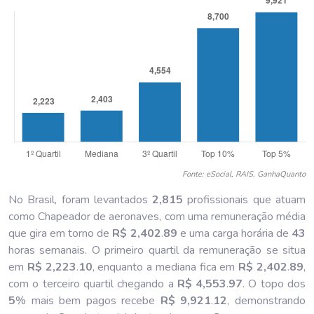
Fonte: eSocial, RAIS, GanhaQuanto
No Brasil, foram levantados
2,815
profissionais que atuam
como Chapeador de aeronaves, com uma remuneração média
que gira em torno de
R$ 2,402
.
89
e uma carga horária de
43
horas semanais. O primeiro quartil da remuneração se situa
em
R$ 2,223
.
10
, enquanto a mediana fica em
R$ 2,402
.
89
,
com o terceiro quartil chegando a
R$ 4,553
.
97
. O topo dos
5
% mais bem pagos recebe
R$ 9,921
.
12
, demonstrando