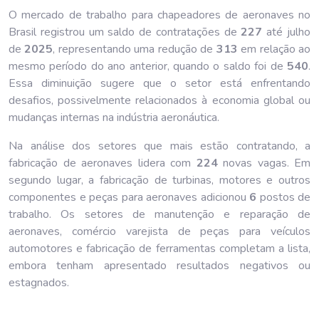
O mercado de trabalho para chapeadores de aeronaves no
Brasil registrou um saldo de contratações de
227
até julho
de
202
5
, representando uma redução de
313
em relação ao
mesmo período do ano anterior, quando o saldo foi de
540
.
Essa diminuição sugere que o setor está enfrentando
desafios, possivelmente relacionados à economia global ou
mudanças internas na indústria aeronáutica.
Na análise dos setores que mais estão contratando, a
fabricação de aeronaves lidera com
224
novas vagas. Em
segundo lugar, a fabricação de turbinas, motores e outros
componentes e peças para aeronaves adicionou
6
postos de
trabalho. Os setores de manutenção e reparação de
aeronaves, comércio varejista de peças para veículos
automotores e fabricação de ferramentas completam a lista,
embora tenham apresentado resultados negativos ou
estagnados.