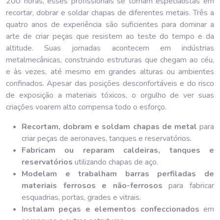
200 horas, esses profissionais se tornam especialistas em
recortar, dobrar e soldar chapas de diferentes metais. Três a
quatro anos de experiência são suficientes para dominar a
arte de criar peças que resistem ao teste do tempo e da
altitude. Suas jornadas acontecem em indústrias
metalmecânicas, construindo estruturas que chegam ao céu,
e às vezes, até mesmo em grandes alturas ou ambientes
confinados. Apesar das posições desconfortáveis e do risco
de exposição a materiais tóxicos, o orgulho de ver suas
criações voarem alto compensa todo o esforço.
Recortam, dobram e soldam chapas de metal
para
criar peças de aeronaves, tanques e reservatórios.
Fabricam ou reparam caldeiras, tanques e
reservatórios
utilizando chapas de aço.
Modelam e trabalham barras perfiladas de
materiais ferrosos e não-ferrosos
para fabricar
esquadrias, portas, grades e vitrais.
Instalam peças e elementos confeccionados
em