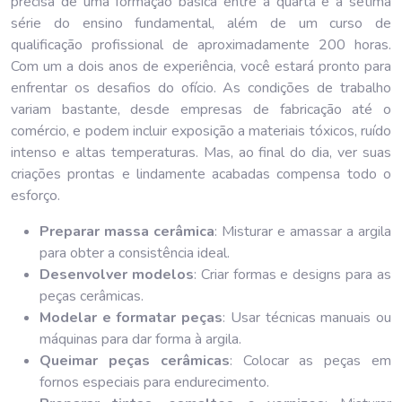
precisa de uma formação básica entre a quarta e a sétima
série do ensino fundamental, além de um curso de
qualificação profissional de aproximadamente 200 horas.
Com um a dois anos de experiência, você estará pronto para
enfrentar os desafios do ofício. As condições de trabalho
variam bastante, desde empresas de fabricação até o
comércio, e podem incluir exposição a materiais tóxicos, ruído
intenso e altas temperaturas. Mas, ao final do dia, ver suas
criações prontas e lindamente acabadas compensa todo o
esforço.
Preparar massa cerâmica
: Misturar e amassar a argila
para obter a consistência ideal.
Desenvolver modelos
: Criar formas e designs para as
peças cerâmicas.
Modelar e formatar peças
: Usar técnicas manuais ou
máquinas para dar forma à argila.
Queimar peças cerâmicas
: Colocar as peças em
fornos especiais para endurecimento.