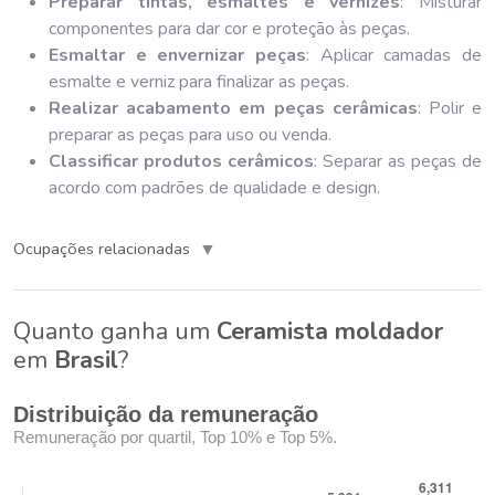
Preparar tintas, esmaltes e vernizes
: Misturar
componentes para dar cor e proteção às peças.
Esmaltar e envernizar peças
: Aplicar camadas de
esmalte e verniz para finalizar as peças.
Realizar acabamento em peças cerâmicas
: Polir e
preparar as peças para uso ou venda.
Classificar produtos cerâmicos
: Separar as peças de
acordo com padrões de qualidade e design.
▼
Ocupações relacionadas
Quanto ganha um
Ceramista moldador
em
Brasil
?
Distribuição da remuneração
Remuneração por quartil, Top 10% e Top 5%.