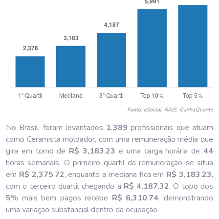
Fonte: eSocial, RAIS, GanhaQuanto
No Brasil, foram levantados
1.389
profissionais que atuam
como Ceramista moldador, com uma remuneração média que
gira em torno de
R$ 3,183
.
23
e uma carga horária de
44
horas semanais. O primeiro quartil da remuneração se situa
em
R$ 2,375
.
72
, enquanto a mediana fica em
R$ 3,183
.
23
,
com o terceiro quartil chegando a
R$ 4,187
.
32
. O topo dos
5
% mais bem pagos recebe
R$ 6,310
.
74
, demonstrando
uma variação substancial dentro da ocupação.