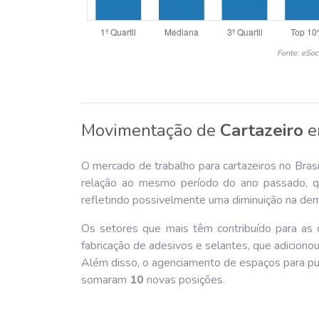
Fonte: eSoc
Movimentação de
Cartazeiro
O mercado de trabalho para cartazeiros no Brasi
relação ao mesmo período do ano passado, q
refletindo possivelmente uma diminuição na dema
Os setores que mais têm contribuído para as c
fabricação de adesivos e selantes, que adiciono
Além disso, o agenciamento de espaços para pub
somaram
10
novas posições.