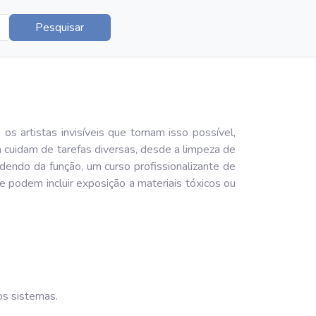
Pesquisar
 artistas invisíveis que tornam isso possível,
 cuidam de tarefas diversas, desde a limpeza de
ndendo da função, um curso profissionalizante de
e podem incluir exposição a materiais tóxicos ou
os sistemas.