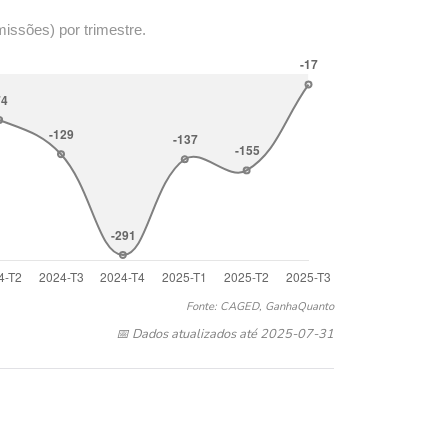
missões) por trimestre.
Fonte: CAGED, GanhaQuanto
📅 Dados atualizados até 2025-07-31