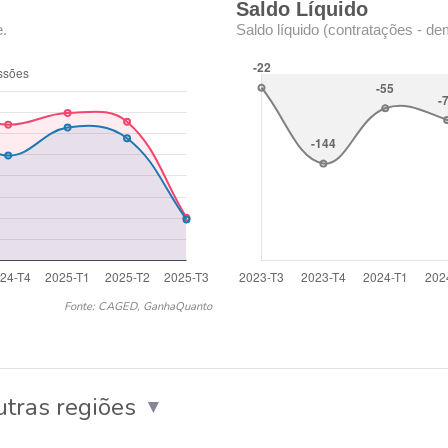
Saldo Líquido
e.
Saldo líquido (contratações - de
Fonte: CAGED, GanhaQuanto
tras regiões
▼