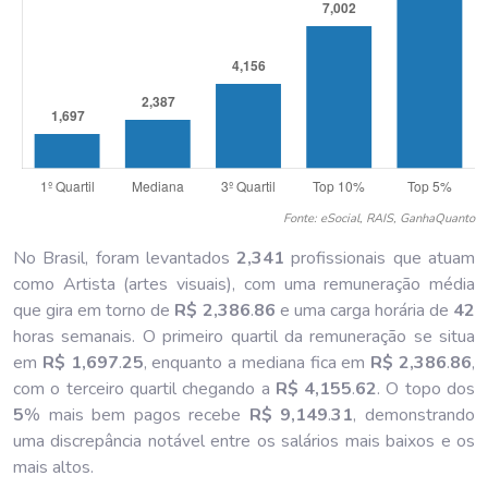
Fonte: eSocial, RAIS, GanhaQuanto
No Brasil, foram levantados
2,341
profissionais que atuam
como Artista (artes visuais), com uma remuneração média
que gira em torno de
R$ 2,386
.
86
e uma carga horária de
42
horas semanais. O primeiro quartil da remuneração se situa
em
R$ 1,697
.
25
, enquanto a mediana fica em
R$ 2,386
.
86
,
com o terceiro quartil chegando a
R$ 4,155
.
62
. O topo dos
5
% mais bem pagos recebe
R$ 9,149
.
31
, demonstrando
uma discrepância notável entre os salários mais baixos e os
mais altos.