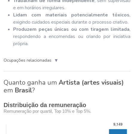
Trabalham de forma independente
, sem supervisão
e em horários irregulares.
Lidam com materiais potencialmente tóxicos
,
exigindo cuidados especiais durante o processo criativo.
Produzem peças únicas ou com tiragem limitada
,
respondendo a encomendas ou criando por iniciativa
própria.
▼
Ocupações relacionadas
Quanto ganha um
Artista (artes visuais)
em
Brasil
?
Distribuição da remuneração
Remuneração por quartil, Top 10% e Top 5%.