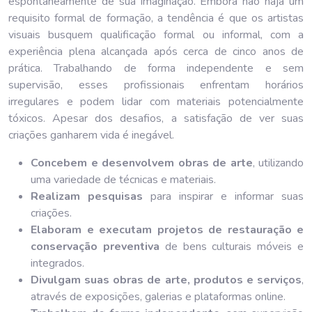
espontaneamente de sua imaginação. Embora não haja um
requisito formal de formação, a tendência é que os artistas
visuais busquem qualificação formal ou informal, com a
experiência plena alcançada após cerca de cinco anos de
prática. Trabalhando de forma independente e sem
supervisão, esses profissionais enfrentam horários
irregulares e podem lidar com materiais potencialmente
tóxicos. Apesar dos desafios, a satisfação de ver suas
criações ganharem vida é inegável.
Concebem e desenvolvem obras de arte
, utilizando
uma variedade de técnicas e materiais.
Realizam pesquisas
para inspirar e informar suas
criações.
Elaboram e executam projetos de restauração e
conservação preventiva
de bens culturais móveis e
integrados.
Divulgam suas obras de arte, produtos e serviços
,
através de exposições, galerias e plataformas online.