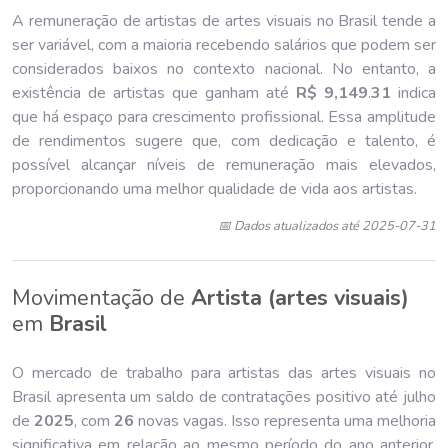
A remuneração de artistas de artes visuais no Brasil tende a
ser variável, com a maioria recebendo salários que podem ser
considerados baixos no contexto nacional. No entanto, a
existência de artistas que ganham até
R$ 9,149
.
31
indica
que há espaço para crescimento profissional. Essa amplitude
de rendimentos sugere que, com dedicação e talento, é
possível alcançar níveis de remuneração mais elevados,
proporcionando uma melhor qualidade de vida aos artistas.
📅 Dados atualizados até 2025-07-31
Movimentação de
Artista (artes visuais)
em
Brasil
O mercado de trabalho para artistas das artes visuais no
Brasil apresenta um saldo de contratações positivo até julho
de
202
5
, com
26
novas vagas. Isso representa uma melhoria
significativa em relação ao mesmo período do ano anterior,