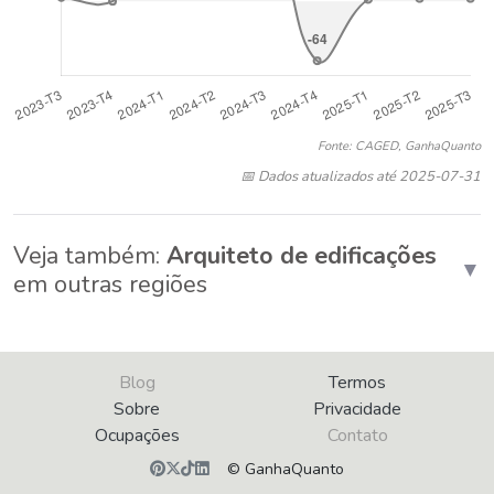
Fonte: CAGED, GanhaQuanto
📅 Dados atualizados até 2025-07-31
Veja também:
Arquiteto de edificações
▼
em outras regiões
Blog
Termos
Sobre
Privacidade
Ocupações
Contato
© GanhaQuanto