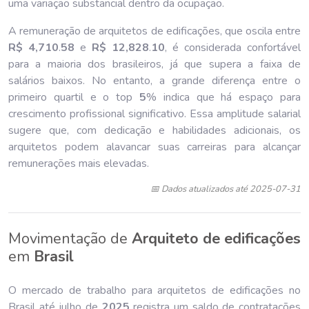
uma variação substancial dentro da ocupação.
A remuneração de arquitetos de edificações, que oscila entre
R$ 4,710
.
58
e
R$ 12,828
.
10
, é considerada confortável
para a maioria dos brasileiros, já que supera a faixa de
salários baixos. No entanto, a grande diferença entre o
primeiro quartil e o top
5
% indica que há espaço para
crescimento profissional significativo. Essa amplitude salarial
sugere que, com dedicação e habilidades adicionais, os
arquitetos podem alavancar suas carreiras para alcançar
remunerações mais elevadas.
📅 Dados atualizados até 2025-07-31
Movimentação de
Arquiteto de edificações
em
Brasil
O mercado de trabalho para arquitetos de edificações no
Brasil até julho de
202
5
registra um saldo de contratações