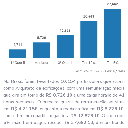
Fonte: eSocial, RAIS, GanhaQuanto
No Brasil, foram levantados
10,154
profissionais que atuam
como Arquiteto de edificações, com uma remuneração média
que gira em torno de
R$ 8,726
.
10
e uma carga horária de
41
horas semanais. O primeiro quartil da remuneração se situa
em
R$ 4,710
.
58
, enquanto a mediana fica em
R$ 8,726
.
10
,
com o terceiro quartil chegando a
R$ 12,828
.
10
. O topo dos
5
% mais bem pagos recebe
R$ 27,682
.
10
, demonstrando