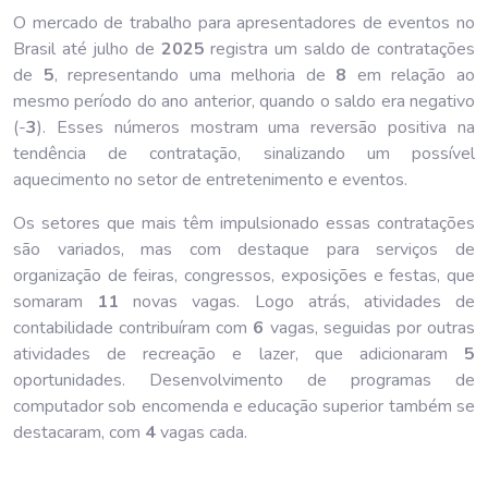
O mercado de trabalho para apresentadores de eventos no
Brasil até julho de
202
5
registra um saldo de contratações
de
5
, representando uma melhoria de
8
em relação ao
mesmo período do ano anterior, quando o saldo era negativo
(-
3
). Esses números mostram uma reversão positiva na
tendência de contratação, sinalizando um possível
aquecimento no setor de entretenimento e eventos.
Os setores que mais têm impulsionado essas contratações
são variados, mas com destaque para serviços de
organização de feiras, congressos, exposições e festas, que
somaram
11
novas vagas. Logo atrás, atividades de
contabilidade contribuíram com
6
vagas, seguidas por outras
atividades de recreação e lazer, que adicionaram
5
oportunidades. Desenvolvimento de programas de
computador sob encomenda e educação superior também se
destacaram, com
4
vagas cada.