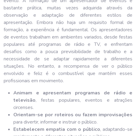
evento. A formação de um apresentador de eventos é
bastante prática, muitas vezes adquirida através da
observação e adaptação de diferentes estilos de
apresentação. Embora não haja um requisito formal de
formação, a experiência é fundamental. Os apresentadores
de eventos trabalham em ambientes variados, desde festas
populares até programas de rádio e TV, e enfrentam
desafios como a pouca previsibilidade de trabalho e a
necessidade de se adaptar rapidamente a diferentes
situações. No entanto, a recompensa de ver o público
envolvido e feliz é o combustível que mantém esses
profissionais em movimento.
Animam e apresentam programas de rádio e
televisão
, festas populares, eventos e atrações
circenses.
Orientam-se por roteiros ou fazem improvisações
para divertir, informar e instruir o público.
Estabelecem empatia com o público
, adaptando-se