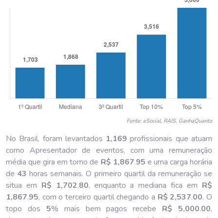
Fonte: eSocial, RAIS, GanhaQuanto
No Brasil, foram levantados
1,169
profissionais que atuam
como Apresentador de eventos, com uma remuneração
média que gira em torno de
R$ 1,867
.
95
e uma carga horária
de
43
horas semanais. O primeiro quartil da remuneração se
situa em
R$ 1,702
.
80
, enquanto a mediana fica em
R$
1,867
.
95
, com o terceiro quartil chegando a
R$ 2,537
.
00
. O
topo dos
5
% mais bem pagos recebe
R$ 5,000
.
00
,