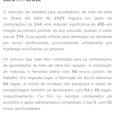
O mercado de trabalho para apontadores de mão-de-obra
no Brasil até julho de
202
5
registra um saldo de
contratações de
244
, uma redução significativa de
495
em
relação ao mesmo período do ano passado, quando o saldo
era de
739
. Essa queda reflete uma diminuição na demanda
por esses profissionais, possivelmente influenciada por
mudanças econômicas ou setoriais.
Os setores que mais têm contribuído para as contratações
de apontadores de mão-de-obra são variados. A construção
de rodovias e ferrovias lidera com
96
novos postos de
trabalho. Em segundo lugar, a fabricação de álcool adicionou
65
vagas. A coleta de resíduos não perigosos e obras de
terraplenagem também se destacaram, com
54
e
49
vagas,
respectivamente. Por fim, os serviços combinados de
escritório e apoio administrativo completam o top
5
, com
32
novas oportunidades.