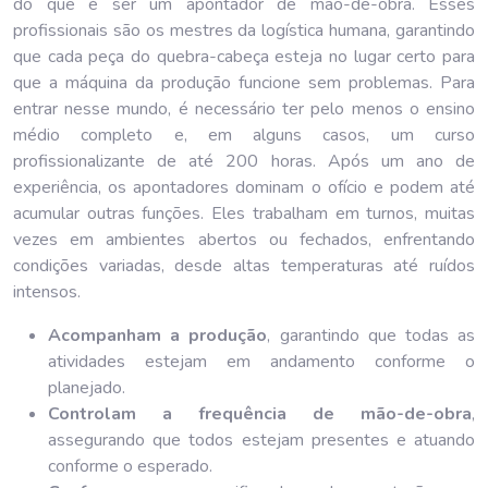
do que é ser um apontador de mão-de-obra. Esses
profissionais são os mestres da logística humana, garantindo
que cada peça do quebra-cabeça esteja no lugar certo para
que a máquina da produção funcione sem problemas. Para
entrar nesse mundo, é necessário ter pelo menos o ensino
médio completo e, em alguns casos, um curso
profissionalizante de até 200 horas. Após um ano de
experiência, os apontadores dominam o ofício e podem até
acumular outras funções. Eles trabalham em turnos, muitas
vezes em ambientes abertos ou fechados, enfrentando
condições variadas, desde altas temperaturas até ruídos
intensos.
Acompanham a produção
, garantindo que todas as
atividades estejam em andamento conforme o
planejado.
Controlam a frequência de mão-de-obra
,
assegurando que todos estejam presentes e atuando
conforme o esperado.