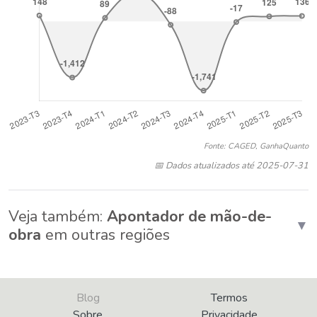
Fonte: CAGED, GanhaQuanto
📅 Dados atualizados até 2025-07-31
Veja também:
Apontador de mão-de-
▼
obra
em outras regiões
Blog
Termos
Sobre
Privacidade