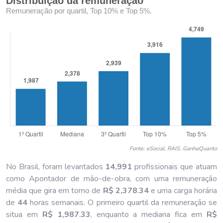
Distribuição da remuneração
Remuneração por quartil, Top 10% e Top 5%.
Fonte: eSocial, RAIS, GanhaQuanto
No Brasil, foram levantados
14,991
profissionais que atuam
como Apontador de mão-de-obra, com uma remuneração
média que gira em torno de
R$ 2,378
.
34
e uma carga horária
de
44
horas semanais. O primeiro quartil da remuneração se
situa em
R$ 1,987
.
33
, enquanto a mediana fica em
R$