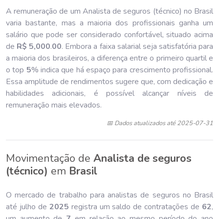
A remuneração de um Analista de seguros (técnico) no Brasil
varia bastante, mas a maioria dos profissionais ganha um
salário que pode ser considerado confortável, situado acima
de
R$ 5,000
.
00
. Embora a faixa salarial seja satisfatória para
a maioria dos brasileiros, a diferença entre o primeiro quartil e
o top
5
% indica que há espaço para crescimento profissional.
Essa amplitude de rendimentos sugere que, com dedicação e
habilidades adicionais, é possível alcançar níveis de
remuneração mais elevados.
📅 Dados atualizados até 2025-07-31
Movimentação de
Analista de seguros
(técnico)
em
Brasil
O mercado de trabalho para analistas de seguros no Brasil
até julho de
202
5
registra um saldo de contratações de
62
,
um aumento de
7
em relação ao mesmo período do ano