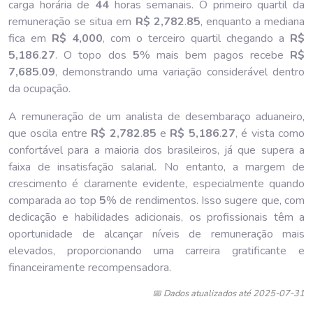
carga horária de
44
horas semanais. O primeiro quartil da
remuneração se situa em
R$ 2,782
.
85
, enquanto a mediana
fica em
R$ 4,000
, com o terceiro quartil chegando a
R$
5,186
.
27
. O topo dos
5
% mais bem pagos recebe
R$
7,685
.
09
, demonstrando uma variação considerável dentro
da ocupação.
A remuneração de um analista de desembaraço aduaneiro,
que oscila entre
R$ 2,782
.
85
e
R$ 5,186
.
27
, é vista como
confortável para a maioria dos brasileiros, já que supera a
faixa de insatisfação salarial. No entanto, a margem de
crescimento é claramente evidente, especialmente quando
comparada ao top
5
% de rendimentos. Isso sugere que, com
dedicação e habilidades adicionais, os profissionais têm a
oportunidade de alcançar níveis de remuneração mais
elevados, proporcionando uma carreira gratificante e
financeiramente recompensadora.
📅 Dados atualizados até 2025-07-31