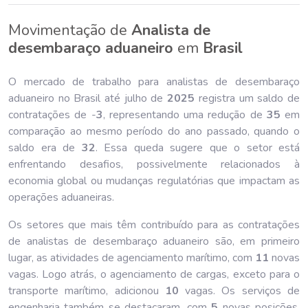
Movimentação de
Analista de
desembaraço aduaneiro
em
Brasil
O mercado de trabalho para analistas de desembaraço
aduaneiro no Brasil até julho de
202
5
registra um saldo de
contratações de -
3
, representando uma redução de
35
em
comparação ao mesmo período do ano passado, quando o
saldo era de
32
. Essa queda sugere que o setor está
enfrentando desafios, possivelmente relacionados à
economia global ou mudanças regulatórias que impactam as
operações aduaneiras.
Os setores que mais têm contribuído para as contratações
de analistas de desembaraço aduaneiro são, em primeiro
lugar, as atividades de agenciamento marítimo, com
11
novas
vagas. Logo atrás, o agenciamento de cargas, exceto para o
transporte marítimo, adicionou
10
vagas. Os serviços de
engenharia também se destacaram, com
5
novas posições.