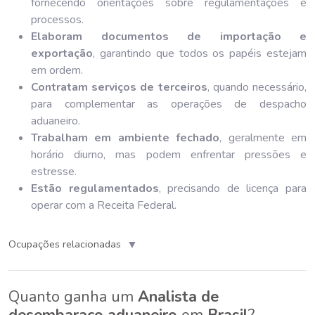
fornecendo orientações sobre regulamentações e
processos.
Elaboram documentos de importação e
exportação
, garantindo que todos os papéis estejam
em ordem.
Contratam serviços de terceiros
, quando necessário,
para complementar as operações de despacho
aduaneiro.
Trabalham em ambiente fechado
, geralmente em
horário diurno, mas podem enfrentar pressões e
estresse.
Estão regulamentados
, precisando de licença para
operar com a Receita Federal.
▼
Ocupações relacionadas
Quanto ganha um
Analista de
desembaraço aduaneiro
em
Brasil
?