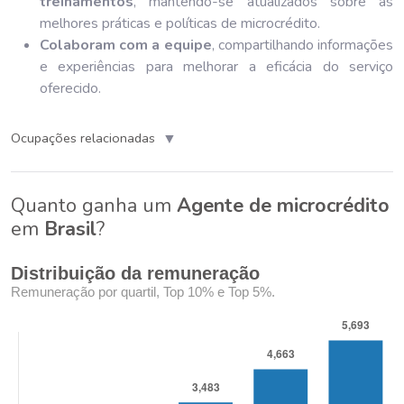
treinamentos
, mantendo-se atualizados sobre as
melhores práticas e políticas de microcrédito.
Colaboram com a equipe
, compartilhando informações
e experiências para melhorar a eficácia do serviço
oferecido.
▼
Ocupações relacionadas
Quanto ganha um
Agente de microcrédito
em
Brasil
?
Distribuição da remuneração
Remuneração por quartil, Top 10% e Top 5%.