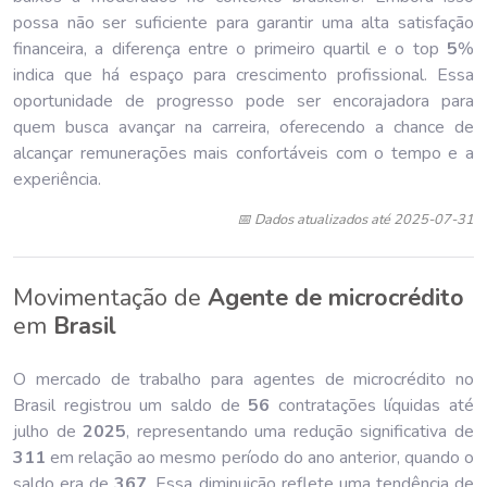
possa não ser suficiente para garantir uma alta satisfação
financeira, a diferença entre o primeiro quartil e o top
5
%
indica que há espaço para crescimento profissional. Essa
oportunidade de progresso pode ser encorajadora para
quem busca avançar na carreira, oferecendo a chance de
alcançar remunerações mais confortáveis com o tempo e a
experiência.
📅 Dados atualizados até 2025-07-31
Movimentação de
Agente de microcrédito
em
Brasil
O mercado de trabalho para agentes de microcrédito no
Brasil registrou um saldo de
56
contratações líquidas até
julho de
202
5
, representando uma redução significativa de
311
em relação ao mesmo período do ano anterior, quando o
saldo era de
367
. Essa diminuição reflete uma tendência de